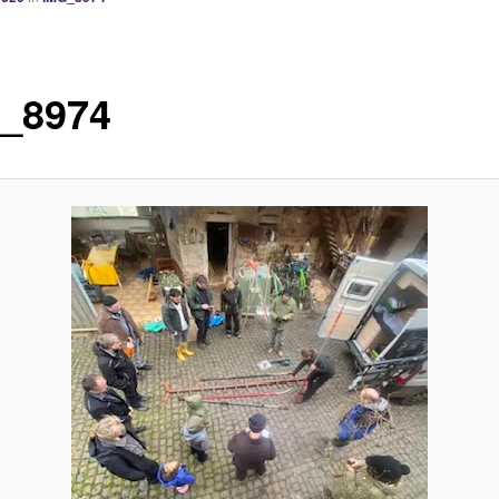
_8974