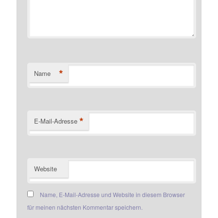
*
Name
*
E-Mail-Adresse
Website
Name, E-Mail-Adresse und Website in diesem Browser
für meinen nächsten Kommentar speichern.