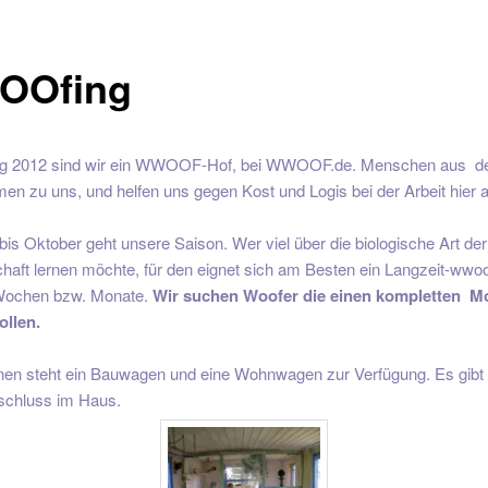
OOfing
ng 2012 sind wir ein WWOOF-Hof, bei WWOOF.de. Menschen aus d
n zu uns, und helfen uns gegen Kost und Logis bei der Arbeit hier 
is Oktober geht unsere Saison. Wer viel über die biologische Art der
haft lernen möchte, für den eignet sich am Besten ein Langzeit-wwoo
ochen bzw. Monate.
Wir suchen Woofer die einen kompletten M
ollen.
n steht ein Bauwagen und eine Wohnwagen zur Verfügung. Es gibt 
nschluss im Haus.