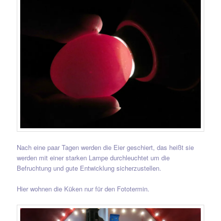
Nach eine paar Tagen werden die Eier geschiert, das heißt sie
werden mit einer starken Lampe durchleuchtet um die
Befruchtung und gute Entwicklung sicherzustellen.
Hier wohnen die Küken nur für den Fototermin.