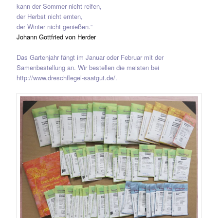
kann der Sommer nicht reifen,
der Herbst nicht ernten,
der Winter nicht genießen.“
Johann Gottfried von Herder
Das Gartenjahr fängt im Januar oder Februar mit der
Samenbestellung an. Wir bestellen die meisten bei
http://www.dreschflegel-saatgut.de/.