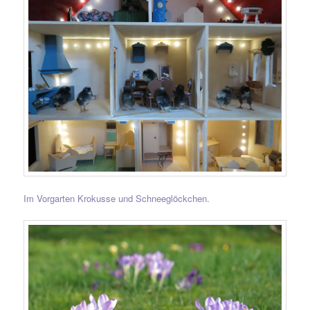
Im Vorgarten Krokusse und Schneeglöckchen.