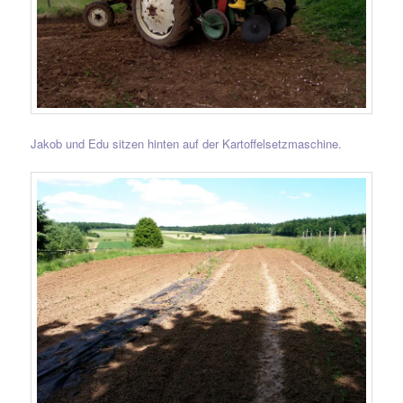
Jakob und Edu sitzen hinten auf der Kartoffelsetzmaschine.