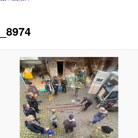
_8974