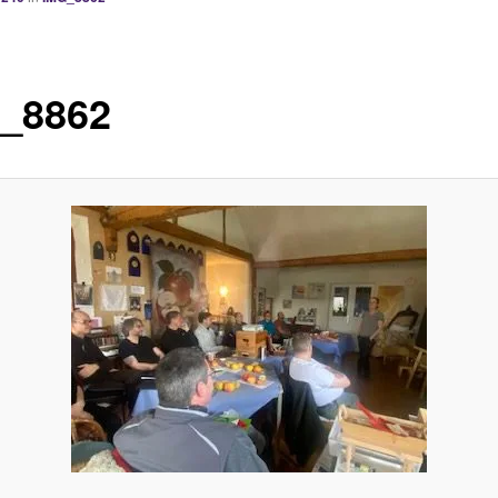
_8862