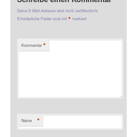
Deine E-Mail-Adresse wird nicht veröffentlicht.
*
Erforderliche Felder sind mit
markiert
*
Kommentar
*
Name